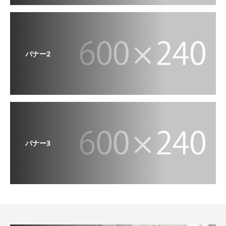
バナー2
バナー3