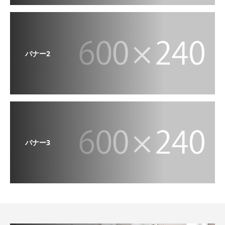
バナー2
バナー3