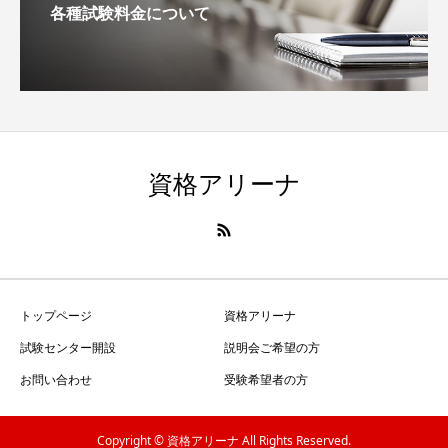
各種試験料金について
資格アリーナ
トップページ
資格アリーナ
試験センター開設
説明会ご希望の方
お問い合わせ
受験希望者の方
Copyright © 資格アリーナ All Rights Reserved.