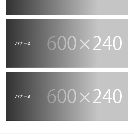
バナー2
バナー3