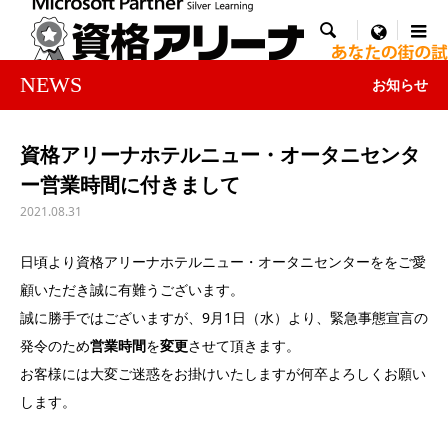

menu
NEWS
お知らせ
資格アリーナホテルニュー・オータニセンタ
ー営業時間に付きまして
2021.08.31
日頃より資格アリーナホテルニュー・オータニセンターををご愛
顧いただき誠に有難うございます。
誠に勝手ではございますが、9月1日（水）より、緊急事態宣言の
発令のため
営業時間
を
変更
させて頂きます。
お客様には大変ご迷惑をお掛けいたしますが何卒よろしくお願い
します。